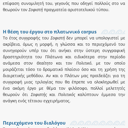
επίφαση συνομιλητή του, γεγονός που οδηγεί πολλούς στο να
θεωρούν τον
Σοφιστή
πραγματεία αριστοτελικού τύπου.
Η θέση του έργου στο πλατωνικό corpus
Το έτος συγγραφής του
Σοφιστή
δεν μπορεί να υπολογιστεί με
ακρίβεια, όμως η μορφή, η γλώσσα και το περιεχόμενό του
συνηγορούν υπέρ του ότι ανήκει στην ύστερη συγγραφική
δραστηριότητα του Πλάτωνα και ειδικότερα στην περίοδο
ανάμεσα στον
Θεαίτητο
και τον
Πολιτικό
, με τον οποίο
μοιράζεται τόσο το δραματικό πλαίσιο όσο και τη χρήση της
διαιρετικής μεθόδου. Αν και ο Πλάτων μας προϊδεάζει για τη
συγγραφή μιας τριλογίας που θα έπρεπε να ολοκληρωθεί με
ένα ακόμη έργο με θέμα τον φιλόσοφο, πολλοί μελετητές
θεωρούν ότι
Σοφιστής
και
Πολιτικός
καλύπτουν έμμεσα την
ανάγκη ενός τέτοιου εγχειρήματος.
Περιεχόμενο του διαλόγου