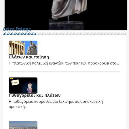
Δείτε Επίσης
Πλάτων και ποίηση
Η πλατωνική πολεμική εναντίον των ποιητών προσκρούει στο...
Πυθαγόρειοι και Πλάτων
Η πυθαγόρεια κοσμοθεωρία ξεκίνησε ως θρησκευτική
πρακτική...