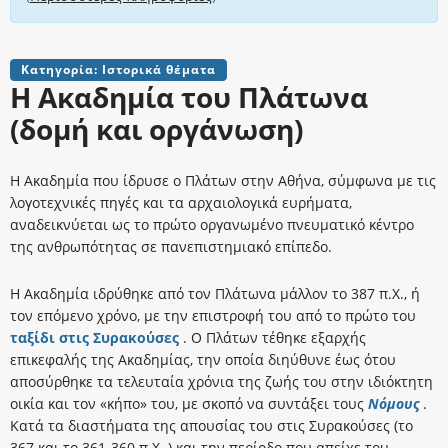
Κατηγορία: Ιστορικά θέματα
Η Ακαδημία του Πλάτωνα
(δομή και οργάνωση)
Η Ακαδημία που ίδρυσε ο Πλάτων στην Αθήνα, σύμφωνα με τις
λογοτεχνικές πηγές και τα αρχαιολογικά ευρήματα,
αναδεικνύεται ως το πρώτο οργανωμένο πνευματικό κέντρο
της ανθρωπότητας σε πανεπιστημιακό επίπεδο.
Η Ακαδημία ιδρύθηκε από τον Πλάτωνα μάλλον το 387 π.Χ., ή
τον επόμενο χρόνο, με την επιστροφή του από το πρώτο του
ταξίδι στις Συρακούσες
. Ο Πλάτων τέθηκε εξαρχής
επικεφαλής της Ακαδημίας, την οποία διηύθυνε έως ότου
αποσύρθηκε τα τελευταία χρόνια της ζωής του στην ιδιόκτητη
οικία και τον «κήπο» του, με σκοπό να συντάξει τους
Νόμους
.
Κατά τα διαστήματα της απουσίας του στις Συρακούσες (το
367 και το 361-360 π.Χ. ) και την περίοδο που απείχε του