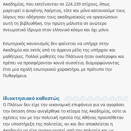
Ακαδημίας, που εκτείνονταν σε 224.239 στίχους, όπως
μαρτυρεί ο Διογένης Λαέρτιος, τότε και μόνο κατανοούμε τους
λόγους που οδήγησαν τους ακαδημαϊκούς να οργανώσουν
αυτή τη βιβλιοθήκη, την πρώτη μάλιστα σε ανώτερο
πνευματικό ίδρυμα στον ελληνικό κόσμο και όχι μόνο.
Εσωτερικός κανονισμός δεν φαίνεται να υπήρχε στην
Ακαδημία και εκτός από τα άρρενα μέλη της υπήρχαν και
μαθήτριες. Πολλοί μαθητές του Πλάτωνα ήταν οικότροφοι και
πρέπει να προσφέρονταν κοινά συσσίτια, διαμορφώνοντας
έτσι μια σχολή εσωτερικού χαρακτήρα, με πρότυπο την
Πυθαγόρεια.
Ιδιοκτησιακό καθεστώς
Ο Πλάτων δεν είχε την οικονομική επιφάνεια για να αγοράσει
την έκταση όπου ανεγέρθηκε το κτίσμα της Ακαδημίας, ούτε οι
σχέσεις του με την πολιτική ηγεσία της Αθήνας προϋπέθεταν
την υποστήριξη της πολιτείας, αν και δεν αποκλείεται η
Ακαδημία να είχε αναγνωριστεί από την πολιτεία και ως