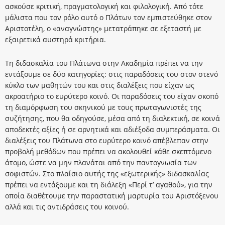
ασκούσε κριτική, πραγματολογική και φιλολογική. Από τότε
μάλιστα που τον ρόλο αυτό ο Πλάτων τον εμπιστεύθηκε στον
Αριστοτέλη, ο «αναγνώστης» μετατράπηκε σε εξεταστή με
εξαιρετικά αυστηρά κριτήρια.
Τη διδασκαλία του Πλάτωνα στην Ακαδημία πρέπει να την
εντάξουμε σε δύο κατηγορίες: στις παραδόσεις του στον στενό
κύκλο των μαθητών του και στις διαλέξεις που είχαν ως
ακροατήριο το ευρύτερο κοινό. Οι παραδόσεις του είχαν σκοπό
τη διαμόρφωση του σκηνικού με τους πρωταγωνιστές της
συζήτησης, που θα οδηγούσε, μέσα από τη διαλεκτική, σε κοινά
αποδεκτές αξίες ή σε αρνητικά και αδιέξοδα συμπεράσματα. Οι
διαλέξεις του Πλάτωνα στο ευρύτερο κοινό απέβλεπαν στην
προβολή μεθόδων που πρέπει να ακολουθεί κάθε σκεπτόμενο
άτομο, ώστε να μην πλανάται από την παντογνωσία των
σοφιστών. Στο πλαίσιο αυτής της «εξωτερικής» διδασκαλίας
πρέπει να εντάξουμε και τη διάλεξη «Περί τ’ αγαθού», για την
οποία διαθέτουμε την παραστατική μαρτυρία του Αριστόξενου
αλλά και τις αντιδράσεις του κοινού.