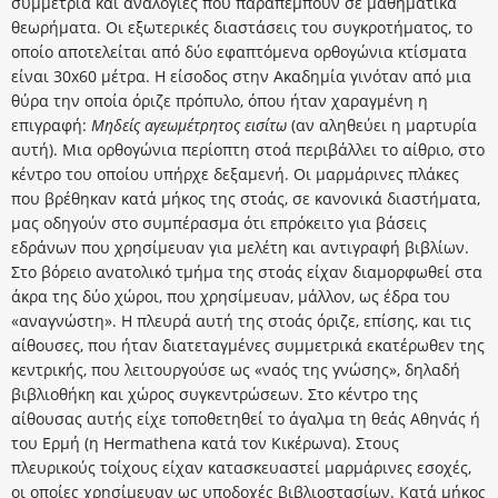
συμμετρία και αναλογίες που παραπέμπουν σε μαθηματικά
θεωρήματα. Οι εξωτερικές διαστάσεις του συγκροτήματος, το
οποίο αποτελείται από δύο εφαπτόμενα ορθογώνια κτίσματα
είναι 30x60 μέτρα. Η είσοδος στην Ακαδημία γινόταν από μια
θύρα την οποία όριζε πρόπυλο, όπου ήταν χαραγμένη η
επιγραφή:
Μηδείς αγεωμέτρητος εισίτω
(αν αληθεύει η μαρτυρία
αυτή). Μια ορθογώνια περίοπτη στοά περιβάλλει το αίθριο, στο
κέντρο του οποίου υπήρχε δεξαμενή. Οι μαρμάρινες πλάκες
που βρέθηκαν κατά μήκος της στοάς, σε κανονικά διαστήματα,
μας οδηγούν στο συμπέρασμα ότι επρόκειτο για βάσεις
εδράνων που χρησίμευαν για μελέτη και αντιγραφή βιβλίων.
Στο βόρειο ανατολικό τμήμα της στοάς είχαν διαμορφωθεί στα
άκρα της δύο χώροι, που χρησίμευαν, μάλλον, ως έδρα του
«αναγνώστη». Η πλευρά αυτή της στοάς όριζε, επίσης, και τις
αίθουσες, που ήταν διατεταγμένες συμμετρικά εκατέρωθεν της
κεντρικής, που λειτουργούσε ως «ναός της γνώσης», δηλαδή
βιβλιοθήκη και χώρος συγκεντρώσεων. Στο κέντρο της
αίθουσας αυτής είχε τοποθετηθεί το άγαλμα τη θεάς Αθηνάς ή
του Ερμή (η Hermathena κατά τον Κικέρωνα). Στους
πλευρικούς τοίχους είχαν κατασκευαστεί μαρμάρινες εσοχές,
οι οποίες χρησίμευαν ως υποδοχές βιβλιοστασίων. Κατά μήκος