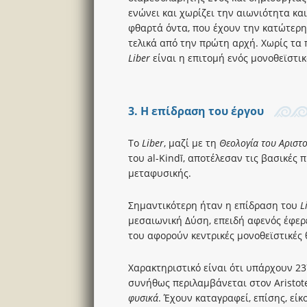
ενώνει και χωρίζει την αιωνιότητα κα
φθαρτά όντα, που έχουν την κατώτερη
τελικά από την πρώτη αρχή. Χωρίς τα 
Liber
είναι η επιτομή ενός μονοθεϊστικ
3. Η επίδραση του έργου
Το
Liber
, μαζί με τη
Θεολογία του Αριστ
του al-Kindī, αποτέλεσαν τις βασικές 
μεταφυσικής.
Σημαντικότερη ήταν η επίδραση του
L
μεσαιωνική Δύση, επειδή αφενός έφερ
του αφορούν κεντρικές μονοθεϊστικές 
Χαρακτηριστικό είναι ότι υπάρχουν 23
συνήθως περιλαμβάνεται στον Aristote
φυσικά
. Έχουν καταγραφεί, επίσης, είκο