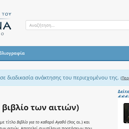
βλιογραφία
 σε διαδικασία ανάκτησης του περιεχομένου της.
(
Περ
Δείτ
ο βιβλίο των αιτιών)
με τίτλο
Βιβλίο για το καθαρό Αγαθό
(9ος αι.) και
των αιτιών
. Αποτελεί συμπίλημα προτάσεων που