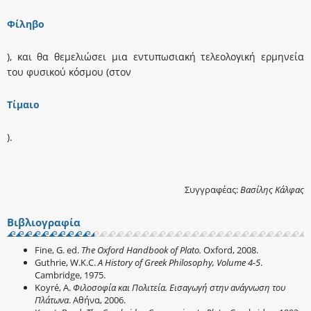
Φίληβο
), και θα θεμελιώσει μια εντυπωσιακή τελεολογική ερμηνεία
του φυσικού κόσμου (στον
Τίμαιο
).
Συγγραφέας:
Βασίλης Κάλφας
Βιβλιογραφία
Fine, G. ed.
The Oxford Handbook of Plato.
Oxford, 2008.
Guthrie, W.K.C.
A History of Greek Philosophy, Volume 4-5
.
Cambridge, 1975.
Koyré, A.
Φιλοσοφία και Πολιτεία. Εισαγωγή στην ανάγνωση του
Πλάτωνα
. Αθήνα, 2006.