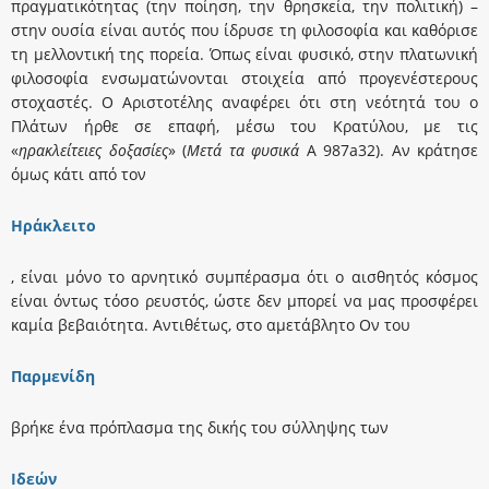
πραγματικότητας (την ποίηση, την θρησκεία, την πολιτική) –
στην ουσία είναι αυτός που ίδρυσε τη φιλοσοφία και καθόρισε
τη μελλοντική της πορεία. Όπως είναι φυσικό, στην πλατωνική
φιλοσοφία ενσωματώνονται στοιχεία από προγενέστερους
στοχαστές. Ο Αριστοτέλης αναφέρει ότι στη νεότητά του ο
Πλάτων ήρθε σε επαφή, μέσω του Κρατύλου, με τις
«
ηρακλείτειες δοξασίες
» (
Μετά τα φυσικά
Α 987a32). Αν κράτησε
όμως κάτι από τον
Ηράκλειτο
, είναι μόνο το αρνητικό συμπέρασμα ότι ο αισθητός κόσμος
είναι όντως τόσο ρευστός, ώστε δεν μπορεί να μας προσφέρει
καμία βεβαιότητα. Αντιθέτως, στο αμετάβλητο Ον του
Παρμενίδη
βρήκε ένα πρόπλασμα της δικής του σύλληψης των
Ιδεών