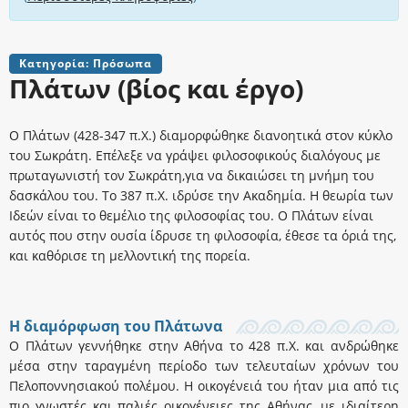
Κατηγορία: Πρόσωπα
Πλάτων (βίος και έργο)
Ο Πλάτων (428-347 π.Χ.) διαμορφώθηκε διανοητικά στον κύκλο
του Σωκράτη. Επέλεξε να γράψει φιλοσοφικούς διαλόγους με
πρωταγωνιστή τον Σωκράτη,για να δικαιώσει τη μνήμη του
δασκάλου του. Το 387 π.Χ. ιδρύσε την Ακαδημία. Η θεωρία των
Ιδεών είναι το θεμέλιο της φιλοσοφίας του. Ο Πλάτων είναι
αυτός που στην ουσία ίδρυσε τη φιλοσοφία, έθεσε τα όριά της,
και καθόρισε τη μελλοντική της πορεία.
Η διαμόρφωση του Πλάτωνα
O Πλάτων γεννήθηκε στην Aθήνα το 428 π.X. και ανδρώθηκε
μέσα στην ταραγμένη περίοδο των τελευταίων χρόνων του
Πελοποννησιακού πολέμου. H οικογένειά του ήταν μια από τις
πιο γνωστές και παλιές οικογένειες της Aθήνας, με ιδιαίτερη