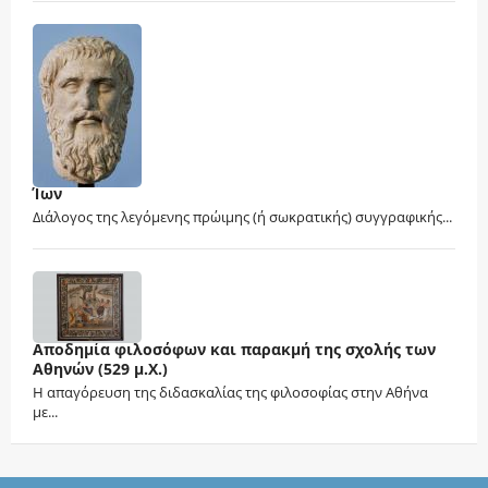
Ίων
Διάλογος της λεγόμενης πρώιμης (ή σωκρατικής) συγγραφικής...
Αποδημία φιλοσόφων και παρακμή της σχολής των
Αθηνών (529 μ.Χ.)
Η απαγόρευση της διδασκαλίας της φιλοσοφίας στην Αθήνα
με...