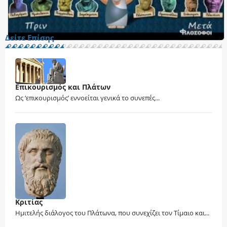
Δείτε Επίσης
Επικουρισμός και Πλάτων
Ως ‘επικουρισμός’ εννοείται γενικά το συνεπές...
Κριτίας
Ημιτελής διάλογος του Πλάτωνα, που συνεχίζει τον Τίμαιο και...