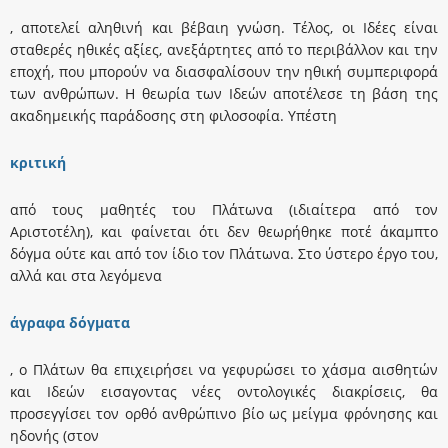
, αποτελεί αληθινή και βέβαιη γνώση. Τέλος, οι Ιδέες είναι
σταθερές ηθικές αξίες, ανεξάρτητες από το περιβάλλον και την
εποχή, που μπορούν να διασφαλίσουν την ηθική συμπεριφορά
των ανθρώπων. Η θεωρία των Ιδεών αποτέλεσε τη βάση της
ακαδημεικής παράδοσης στη φιλοσοφία. Υπέστη
κριτική
από τους μαθητές του Πλάτωνα (ιδιαίτερα από τον
Αριστοτέλη), και φαίνεται ότι δεν θεωρήθηκε ποτέ άκαμπτο
δόγμα ούτε και από τον ίδιο τον Πλάτωνα. Στο ύστερο έργο του,
αλλά και στα λεγόμενα
άγραφα δόγματα
, ο Πλάτων θα επιχειρήσει να γεφυρώσει το χάσμα αισθητών
και Ιδεών εισαγοντας νέες οντολογικές διακρίσεις, θα
προσεγγίσει τον ορθό ανθρώπινο βίο ως μείγμα φρόνησης και
ηδονής (στον