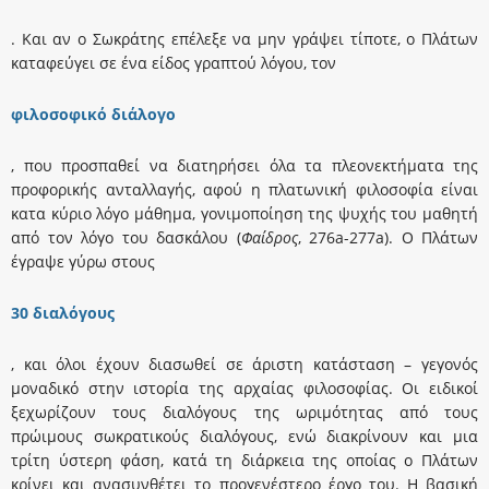
. Και αν ο Σωκράτης επέλεξε να μην γράψει τίποτε, ο Πλάτων
καταφεύγει σε ένα είδος γραπτού λόγου, τον
φιλοσοφικό διάλογο
, που προσπαθεί να διατηρήσει όλα τα πλεονεκτήματα της
προφορικής ανταλλαγής, αφού η πλατωνική φιλοσοφία είναι
κατα κύριο λόγο μάθημα, γονιμοποίηση της ψυχής του μαθητή
από τον λόγο του δασκάλου (
Φαίδρος
, 276a-277a). O Πλάτων
έγραψε γύρω στους
30 διαλόγους
, και όλοι έχουν διασωθεί σε άριστη κατάσταση – γεγονός
μοναδικό στην ιστορία της αρχαίας φιλοσοφίας. Oι ειδικοί
ξεχωρίζουν τους διαλόγους της ωριμότητας από τους
πρώιμους σωκρατικούς διαλόγους, ενώ διακρίνουν και μια
τρίτη ύστερη φάση, κατά τη διάρκεια της οποίας ο Πλάτων
κρίνει και ανασυνθέτει το προγενέστερο έργο του. Η βασική