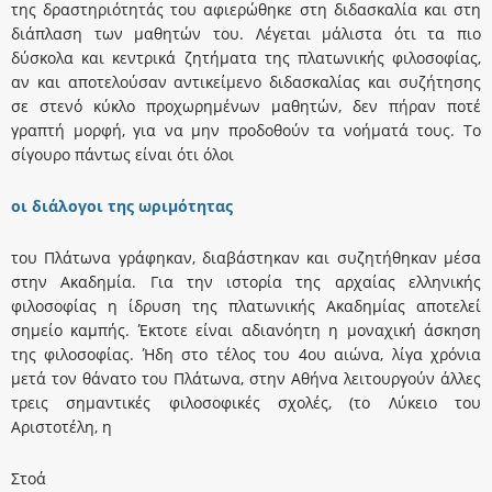
της δραστηριότητάς του αφιερώθηκε στη διδασκαλία και στη
διάπλαση των μαθητών του. Λέγεται μάλιστα ότι τα πιο
δύσκολα και κεντρικά ζητήματα της πλατωνικής φιλοσοφίας,
αν και αποτελούσαν αντικείμενο διδασκαλίας και συζήτησης
σε στενό κύκλο προχωρημένων μαθητών, δεν πήραν ποτέ
γραπτή μορφή, για να μην προδοθούν τα νοήματά τους. Tο
σίγουρο πάντως είναι ότι όλοι
οι διάλογοι της ωριμότητας
του Πλάτωνα γράφηκαν, διαβάστηκαν και συζητήθηκαν μέσα
στην Aκαδημία. Για την ιστορία της αρχαίας ελληνικής
φιλοσοφίας η ίδρυση της πλατωνικής Aκαδημίας αποτελεί
σημείο καμπής. Έκτοτε είναι αδιανόητη η μοναχική άσκηση
της φιλοσοφίας. Ήδη στο τέλος του 4ου αιώνα, λίγα χρόνια
μετά τον θάνατο του Πλάτωνα, στην Aθήνα λειτουργούν άλλες
τρεις σημαντικές φιλοσοφικές σχολές, (το Λύκειο του
Aριστοτέλη, η
Στοά