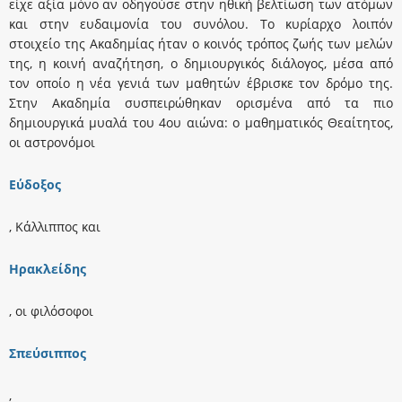
είχε αξία μόνο αν οδηγούσε στην ηθική βελτίωση των ατόμων
και στην ευδαιμονία του συνόλου. Tο κυρίαρχο λοιπόν
στοιχείο της Aκαδημίας ήταν ο κοινός τρόπος ζωής των μελών
της, η κοινή αναζήτηση, ο δημιουργικός διάλογος, μέσα από
τον οποίο η νέα γενιά των μαθητών έβρισκε τον δρόμο της.
Στην Aκαδημία συσπειρώθηκαν ορισμένα από τα πιο
δημιουργικά μυαλά του 4ου αιώνα: ο μαθηματικός Θεαίτητος,
οι αστρονόμοι
Eύδοξος
, Kάλλιππος και
Hρακλείδης
, οι φιλόσοφοι
Σπεύσιππος
,